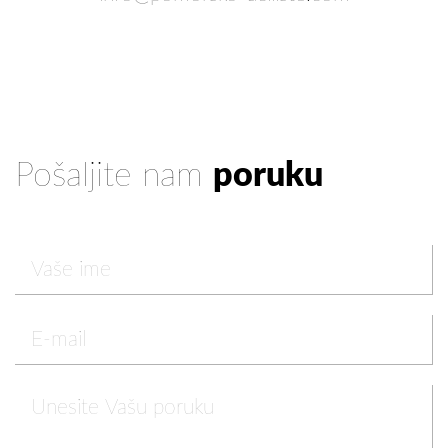
Pošaljite nam
poruku