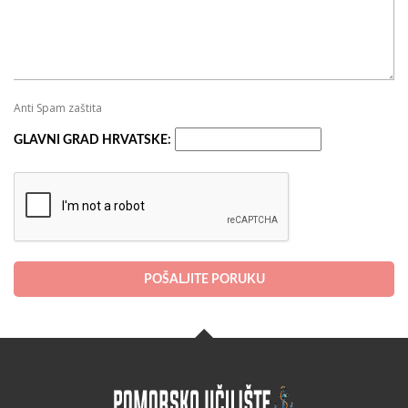
Anti Spam zaštita
GLAVNI GRAD HRVATSKE:
POŠALJITE PORUKU