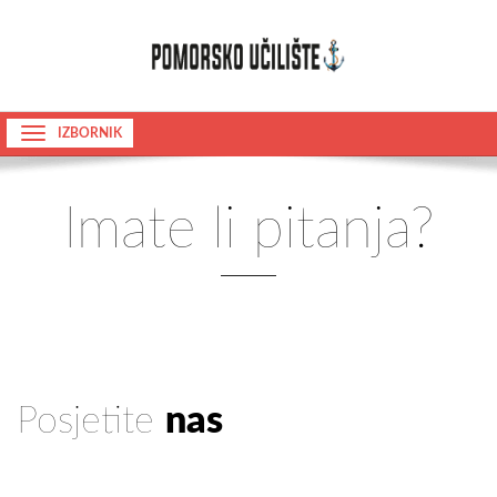
Navigacija
Početna
Tečajevi
Imate li pitanja?
Kontakt
Posjetite
nas